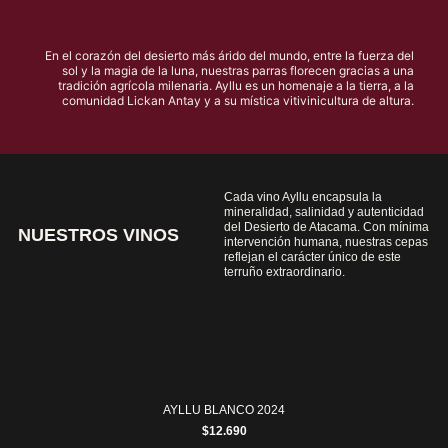
En el corazón del desierto más árido del mundo, entre la fuerza del
sol y la magia de la luna, nuestras parras florecen gracias a una
tradición agrícola milenaria. Ayllu es un homenaje a la tierra, a la
comunidad Lickan Antay y a su mística vitivinicultura de altura.
Cada vino Ayllu encapsula la
mineralidad, salinidad y autenticidad
del Desierto de Atacama. Con mínima
NUESTROS VINOS
intervención humana, nuestras cepas
reflejan el carácter único de este
terruño extraordinario.
AYLLU BLANCO 2024
$12.690