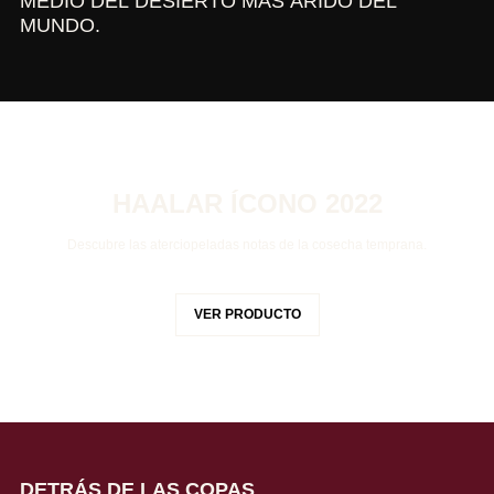
MEDIO DEL DESIERTO MÁS ÁRIDO DEL
MUNDO.
HAALAR ÍCONO 2022
Descubre las aterciopeladas notas de la cosecha temprana.
VER PRODUCTO
DETRÁS DE LAS COPAS