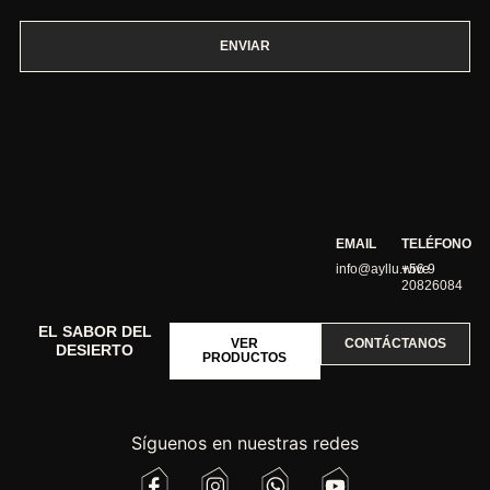
ENVIAR
EMAIL
TELÉFONO
info@ayllu.wive
+56 9
20826084
EL SABOR DEL
VER
CONTÁCTANOS
DESIERTO
PRODUCTOS
Síguenos en nuestras redes